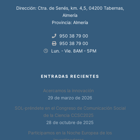
Dirección: Ctra. de Senés, km. 4,5, 04200 Tabernas,
Almería
Provincia: Almería
950 38 79 00
950 38 79 00
Lun. - Vie. 8AM - 5PM
ENTRADAS RECIENTES
Acercamos la innovación
29 de marzo de 2026
SOL-préndete en el Congreso de Comunicación Social
de la Ciencia CCSC2025
28 de octubre de 2025
Participamos en la Noche Europea de los
Investigadores