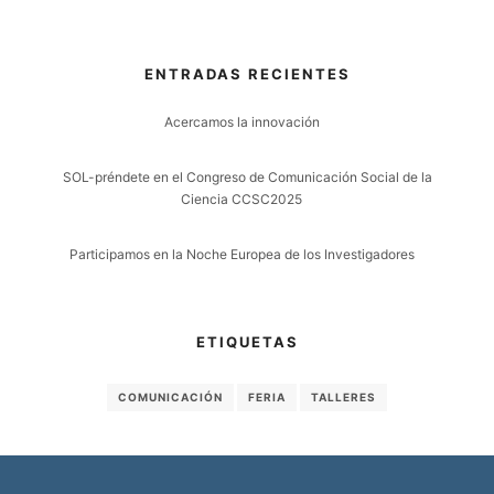
ENTRADAS RECIENTES
Acercamos la innovación
29 de marzo de 2026
SOL-préndete en el Congreso de Comunicación Social de la
Ciencia CCSC2025
28 de octubre de 2025
Participamos en la Noche Europea de los Investigadores
26 de septiembre de 2025
ETIQUETAS
COMUNICACIÓN
FERIA
TALLERES